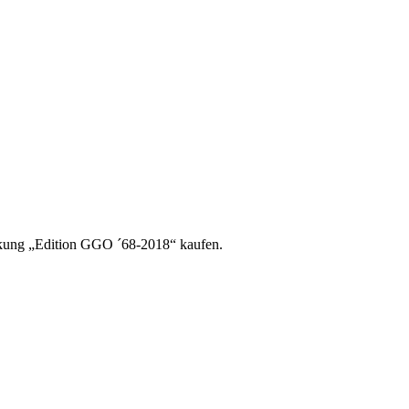
kung „Edition GGO ´68-2018“ kaufen.