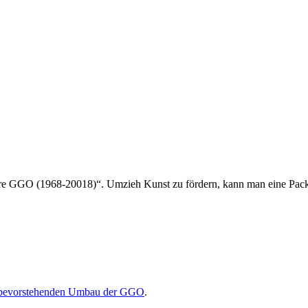
e GGO (1968-20018)“. Umzieh Kunst zu fördern, kann man eine Pac
m bevorstehenden Umbau der GGO
.