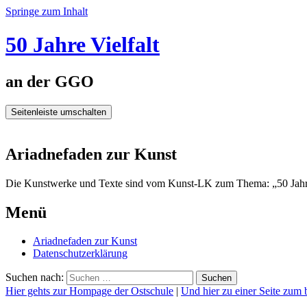
Springe zum Inhalt
50 Jahre Vielfalt
an der GGO
Seitenleiste umschalten
Ariadnefaden zur Kunst
Die Kunstwerke und Texte sind vom Kunst-LK zum Thema: „50 Jahr
Menü
Ariadnefaden zur Kunst
Datenschutzerklärung
Suchen nach:
Hier gehts zur Hompage der Ostschule
|
Und hier zu einer Seite zu